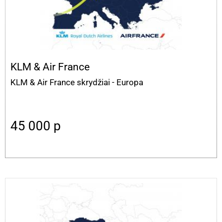
KLM & Air France
KLM & Air France skrydžiai - Europa
45 000
p