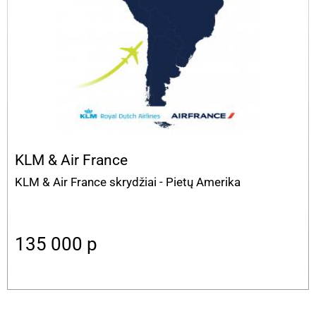
KLM & Air France
KLM & Air France skrydžiai - Pietų Amerika
135 000
p