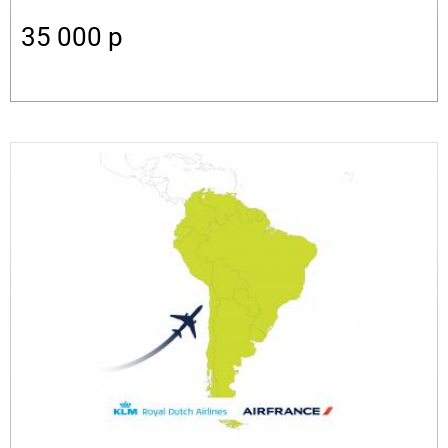
35 000
p