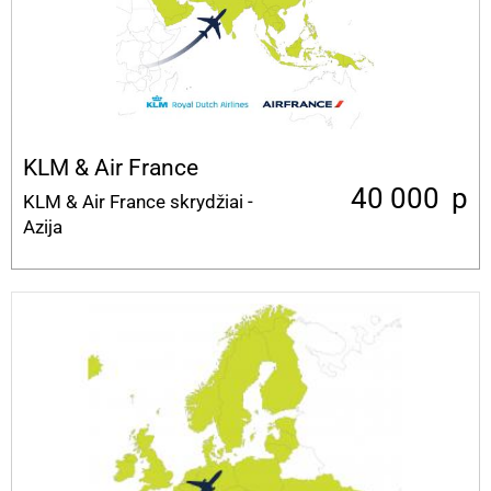
KLM & Air France
40 000
p
KLM & Air France skrydžiai -
Azija