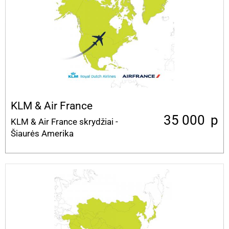
KLM & Air France
35 000
p
KLM & Air France skrydžiai -
Šiaurės Amerika