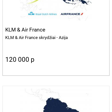
KLM & Air France
KLM & Air France skrydžiai - Azija
120 000
p