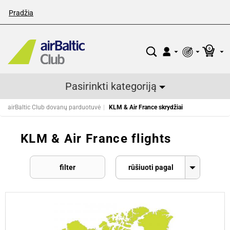
Pradžia
0
Pasirinkti kategoriją
airBaltic Club dovanų parduotuvė
KLM & Air France skrydžiai
KLM & Air France flights
filter
rūšiuoti pagal