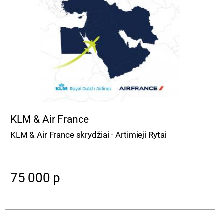
KLM & Air France
KLM & Air France skrydžiai - Artimieji Rytai
75 000
p