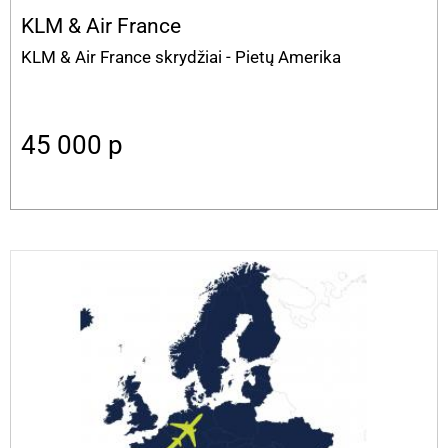
KLM & Air France
KLM & Air France skrydžiai - Pietų Amerika
45 000
p