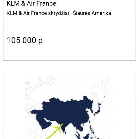
KLM & Air France
KLM & Air France skrydžiai - Šiaurės Amerika
105 000
p