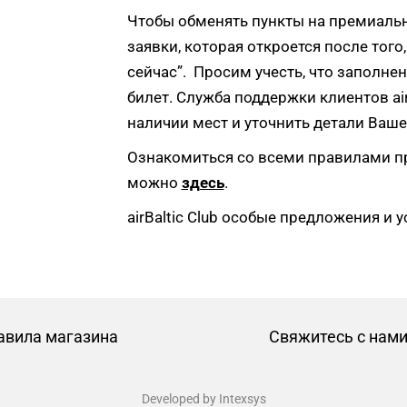
Чтобы обменять пункты на премиальны
заявки, которая откроется после того
сейчас”. Просим учесть, что заполне
билет. Служба поддержки клиентов air
наличии мест и уточнить детали Ваш
Ознакомиться со всеми правилами пре
можно
здесь
.
airBaltic Club особые предложения и
авила магазина
Свяжитесь с нам
Developed by Intexsys