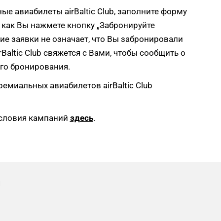
е авиабилеты airBaltic Club, заполните форму
, как Вы нажмете кнопку „Забронируйте
ние заявки не означает, что Вы забронировали
Baltic Club свяжется с Вами, чтобы сообщить о
его бронирования.
миальных авиабилетов airBaltic Club
 условия кампаний
здесь
.
и