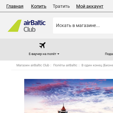
Главная
Копить
Тратить
Мой аккаунт
Е-ваучер на полёт
Пода
Магазин airBaltic Club
Полёты airBaltic
В один конец (Бизн