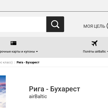
МОЯ ЦЕЛЬ
рочные карты и купоны
Полёты airBaltic
ес класс)
Рига - Бухарест
Рига - Бухарест
airBaltic