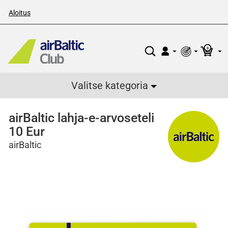
Aloitus
0
Valitse kategoria
airBaltic lahja-e-arvoseteli
10 Eur
airBaltic