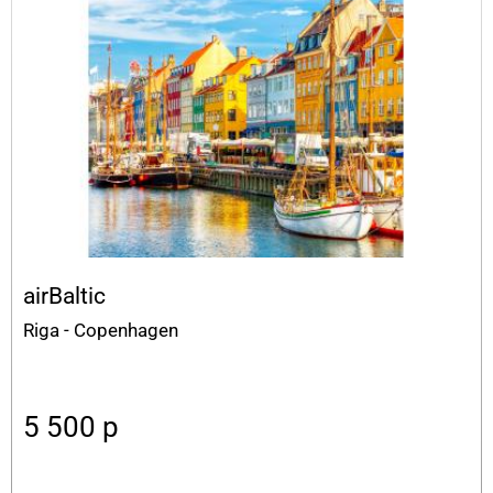
airBaltic
Riga - Copenhagen
5 500
p