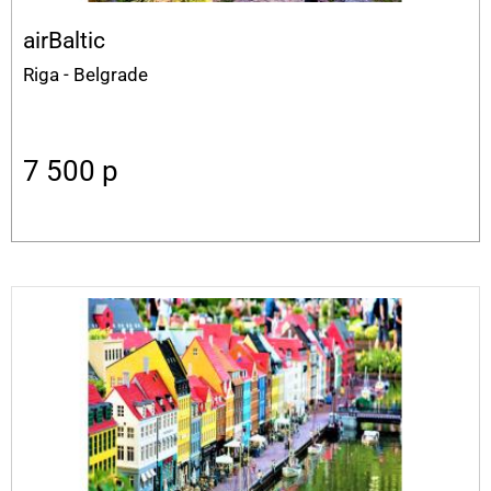
airBaltic
Riga - Belgrade
7 500
p