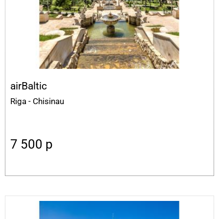
airBaltic
Riga - Chisinau
7 500
p