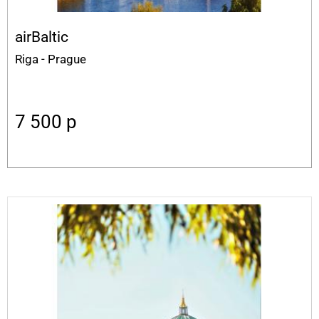
airBaltic
Riga - Prague
7 500
p