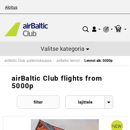
Aloitus
0
Valitse kategoria
airBaltic Club -palkintokauppa
airBaltic lennot
Lennot alk. 5000p
airBaltic Club flights from
5000p
filter
lajittele