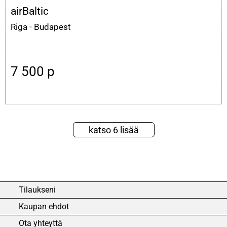
airBaltic
Riga - Budapest
7 500
p
katso 6 lisää
Tilaukseni
Kaupan ehdot
Ota yhteyttä