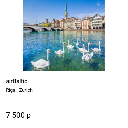
airBaltic
Riga - Zurich
7 500
p