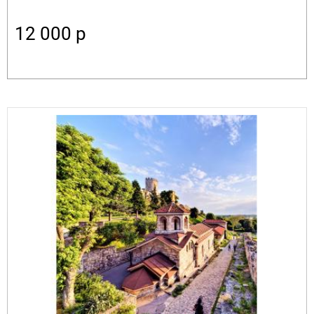
12 000
p