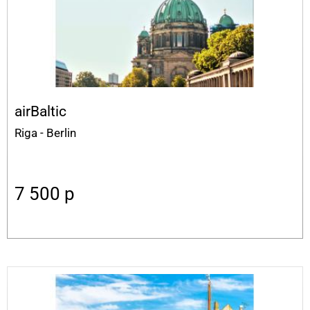
airBaltic
Riga - Berlin
7 500
p