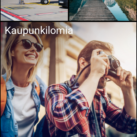
Kaupunkilomia
a