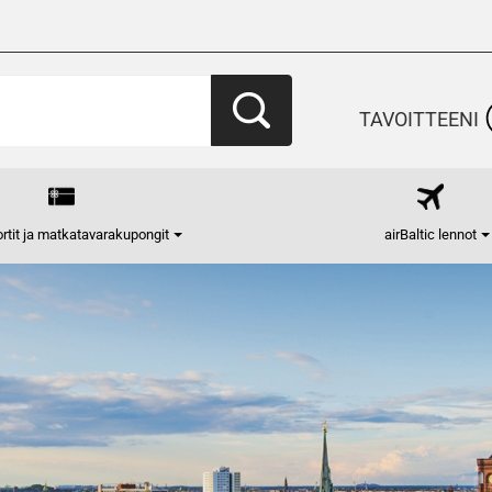
TAVOITTEENI
rtit ja matkatavarakupongit
airBaltic lennot