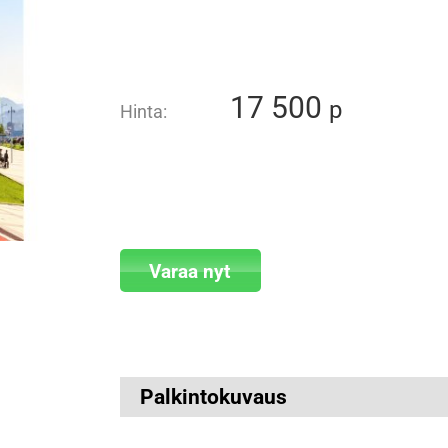
17 500
p
Hinta:
Varaa nyt
Palkintokuvaus