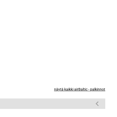
näytä kaikki airBaltic - palkinnot