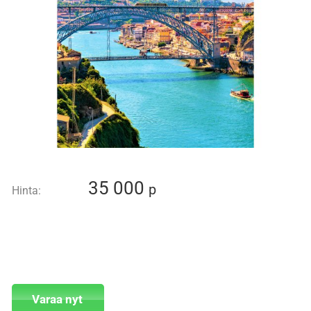
35 000
p
Hinta:
Varaa nyt