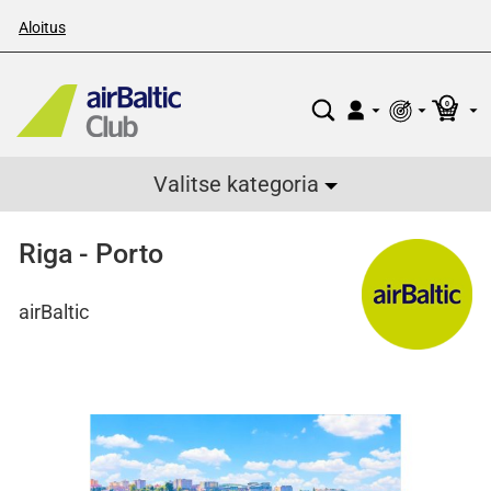
Aloitus
0
Valitse kategoria
Riga - Porto
airBaltic