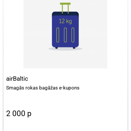
airBaltic
Smagās rokas bagāžas e-kupons
2 000
p