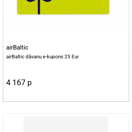
airBaltic
airBaltic dāvanu e-kupons 25 Eur
4 167
p