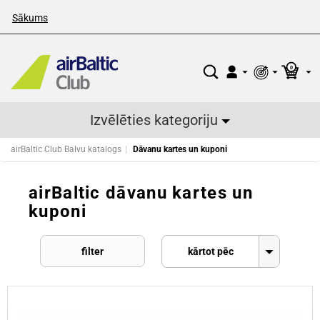
Sākums
0
Izvēlēties kategoriju
airBaltic Club Balvu katalogs
Dāvanu kartes un kuponi
airBaltic dāvanu kartes un
kuponi
filter
kārtot pēc