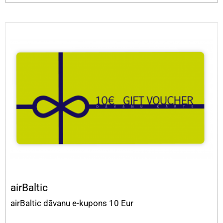
airBaltic
airBaltic dāvanu e-kupons 10 Eur