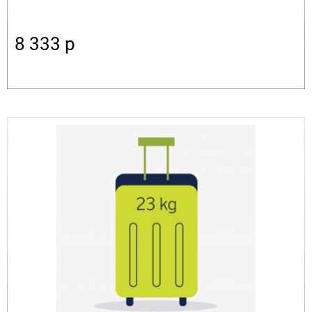
8 333
p