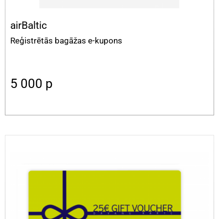
airBaltic
Reģistrētās bagāžas e-kupons
5 000
p