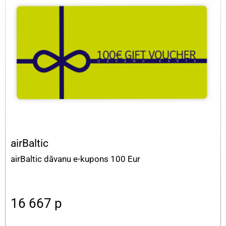
airBaltic
airBaltic dāvanu e-kupons 100 Eur
16 667
p