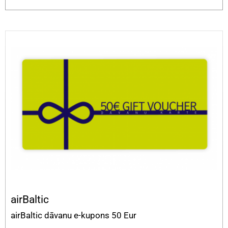
airBaltic
airBaltic dāvanu e-kupons 50 Eur