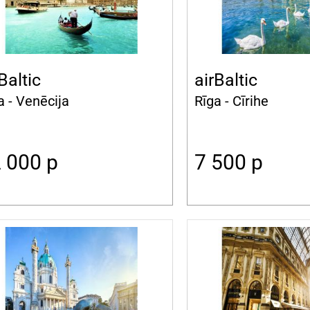
Baltic
airBaltic
a - Venēcija
Rīga - Cīrihe
2 000
p
7 500
p