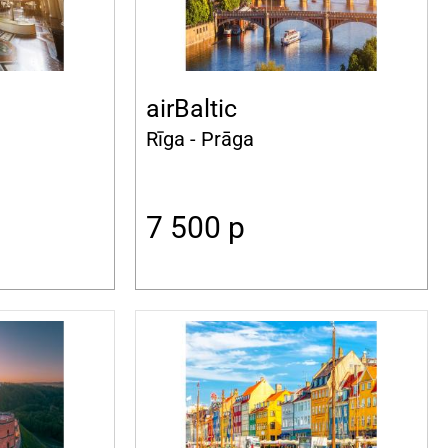
airBaltic
Rīga - Prāga
7 500
p