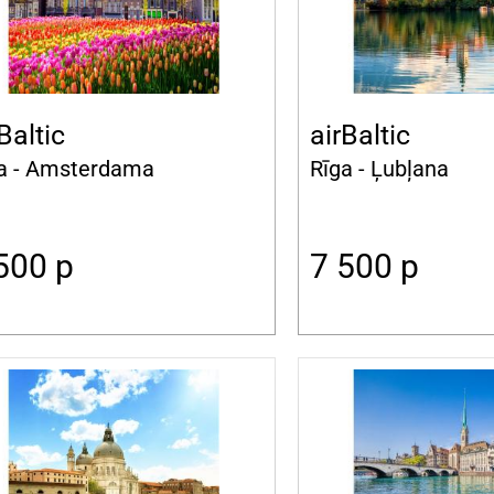
Baltic
airBaltic
a - Amsterdama
Rīga - Ļubļana
 500
p
7 500
p