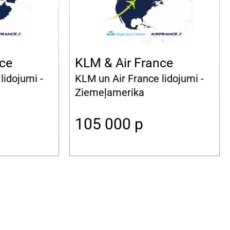
nce
KLM & Air France
lidojumi -
KLM un Air France lidojumi -
Ziemeļamerika
105 000
p