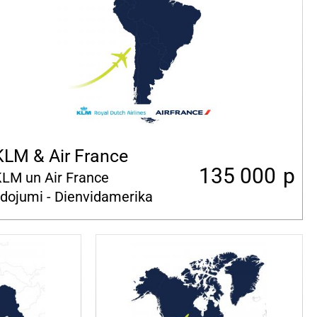
KLM & Air France
135 000
p
LM un Air France
idojumi - Dienvidamerika