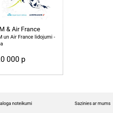
M & Air France
 un Air France lidojumi -
ja
20 000
p
aloga noteikumi
Sazinies ar mums