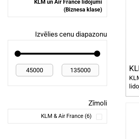
KLM un Air France lidojumi
(Biznesa klase)
Izvēlies cenu diapazonu
KL
45000
135000
KLM
lid
Zīmoli
KLM & Air France (6)