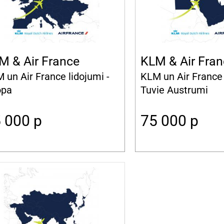
M & Air France
KLM & Air Fra
 un Air France lidojumi -
KLM un Air France 
opa
Tuvie Austrumi
5 000
p
75 000
p