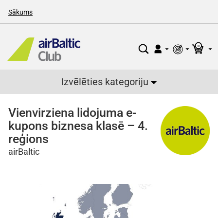
Sākums
0
Izvēlēties kategoriju
Vienvirziena lidojuma e-
kupons biznesa klasē – 4.
reģions
airBaltic