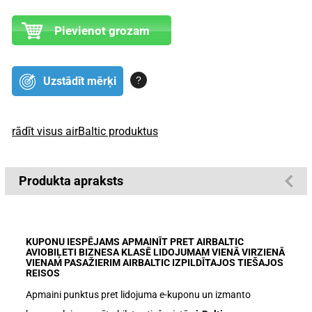
Pievienot grozam
?
Uzstādīt mērķi
rādīt visus airBaltic produktus
Produkta apraksts
KUPONU IESPĒJAMS APMAINĪT PRET AIRBALTIC
AVIOBIĻETI BIZNESA KLASĒ LIDOJUMAM VIENĀ VIRZIENĀ
VIENAM PASAŽIERIM AIRBALTIC IZPILDĪTAJOS TIEŠAJOS
REISOS
Apmaini punktus pret lidojuma e-kuponu un izmanto