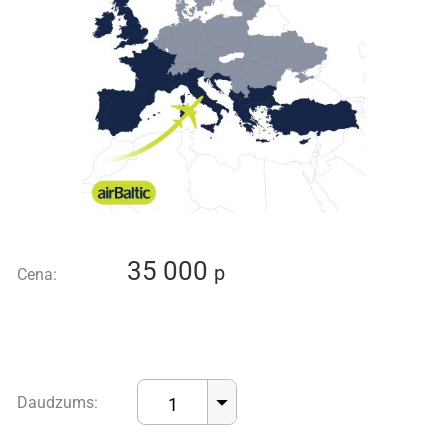
35 000
p
Cena:
Daudzums:
1