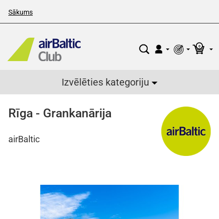
Sākums
0
Izvēlēties kategoriju
Rīga - Grankanārija
airBaltic