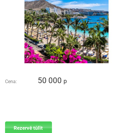
50 000
p
Cena:
Rezervē tūlīt