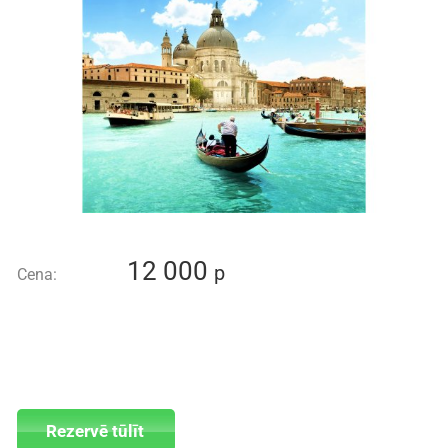
12 000
p
Cena:
Rezervē tūlīt