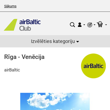
Sākums
0
Izvēlēties kategoriju
Rīga - Venēcija
airBaltic